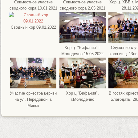
Совместное участие
Совместное участие
Хор ц. ХВЕ г. 
сводного хора 10.01.2021
сводного хора 2.05.2021
28.11.20
Сводный хор 09.01.2022
Хор ц. "Вифания" г.
Служение с у
Молодечно 15.05.2022
хора из ц. "Зо
Участие оркестра церкви
Хор ц."Вифания",
В гостях оркес
на ул. Передовой, г.
г.Молодечно
Благодать, 29
Минск