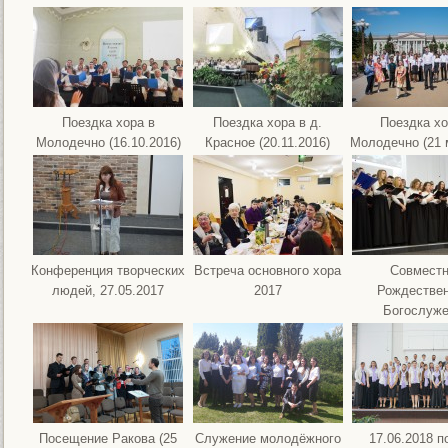
Поездка хора в
Поездка хора в д.
Поездка хо
Молодечно (16.10.2016)
Красное (20.11.2016)
Молодечно (21 
Конференция творческих
Встреча основного хора
Совмест
людей, 27.05.2017
2017
Рождествен
Богослуж
Посещение Ракова (25
Служение молодёжного
17.06.2018 п