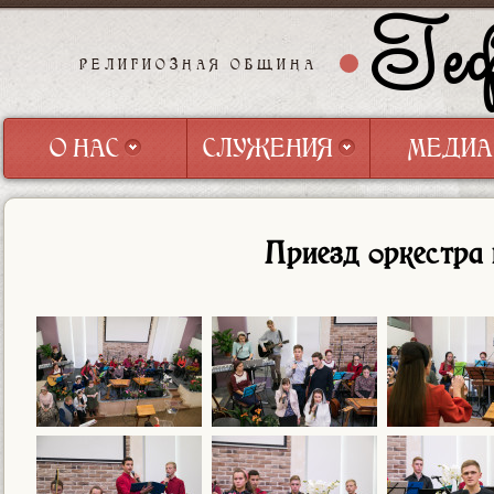
Геф
РЕЛИГИОЗНАЯ ОБЩИНА
О НАС
СЛУЖЕНИЯ
МЕДИА
О НАС
СЛУЖЕНИЯ
МЕДИА
Приезд оркестра