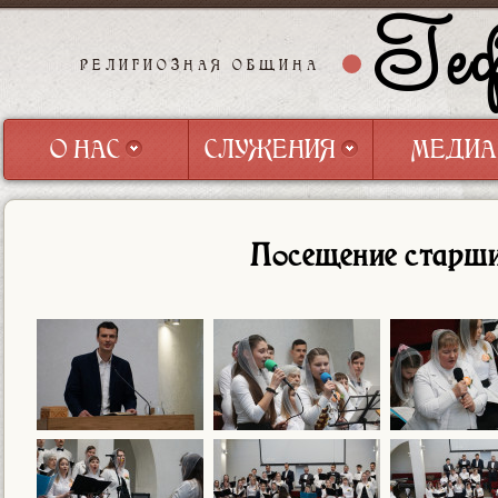
Геф
РЕЛИГИОЗНАЯ ОБЩИНА
О НАС
СЛУЖЕНИЯ
МЕДИА
О НАС
СЛУЖЕНИЯ
МЕДИА
Посещение старши