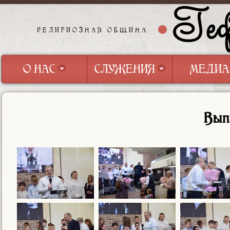
Геф
РЕЛИГИОЗНАЯ ОБЩИНА
О НАС
СЛУЖЕНИЯ
МЕДИА
О НАС
СЛУЖЕНИЯ
МЕДИА
Вып