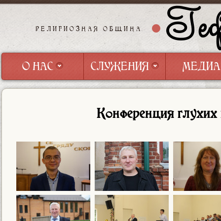
Геф
РЕЛИГИОЗНАЯ ОБЩИНА
О НАС
СЛУЖЕНИЯ
МЕДИА
О НАС
СЛУЖЕНИЯ
МЕДИА
Конференция глухих 