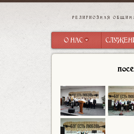
РЕЛИГИОЗНАЯ ОБЩИН
О НАС
СЛУЖЕН
О НАС
СЛУЖЕН
посе