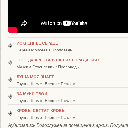
ИСКРЕННЕЕ СЕРДЦЕ
Сергей Моисеев • Проповедь
ПОБЕДА КРЕСТА В НАШИХ СТРАДАНИЯХ
Максим Стасилевич • Проповедь
ДУША МОЯ ЗНАЕТ
Группа Шемет Елены • Псалом
ЗА МУКИ ТВОИ
Группа Шемет Елены • Псалом
КРОВЬ, СВЯТАЯ КРОВЬ
Группа Шемет Елены • Псалом
Aудиозапись Богослужения помещена в архив. Получит