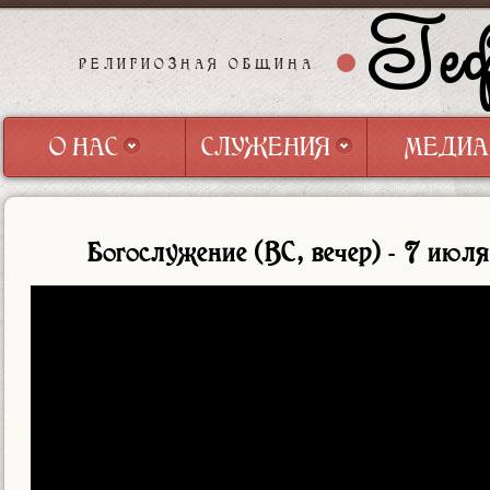
Геф
РЕЛИГИОЗНАЯ ОБЩИНА
О НАС
СЛУЖЕНИЯ
МЕДИА
О НАС
СЛУЖЕНИЯ
МЕДИА
Богослужение (ВС, вечер) - 7 июл