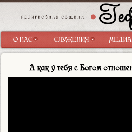
Геф
РЕЛИГИОЗНАЯ ОБЩИНА
О НАС
СЛУЖЕНИЯ
МЕДИА
О НАС
СЛУЖЕНИЯ
МЕДИА
А как у тебя с Богом отноше