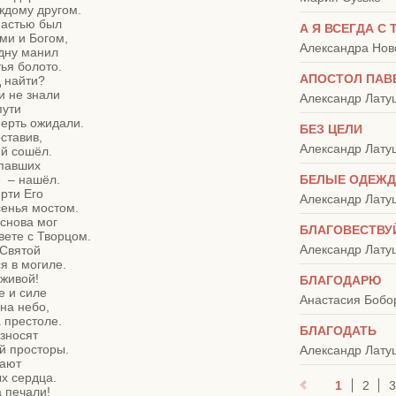
ждому другом.

астью был

А Я ВСЕГДА С
и и Богом,

Александра Нов
дну манил

ья болото.

АПОСТОЛ ПАВ
 найти?

 не знали

Александр Лату
ути

ерть ожидали.

БЕЗ ЦЕЛИ
тавив, 

Александр Лату
й сошёл.

павших

  – нашёл.

БЕЛЫЕ ОДЕЖ
рти Его

Александр Лату
енья мостом.

снова мог

БЛАГОВЕСТВУ
вете с Творцом.

Александр Лату
Святой

я в могиле.

живой!

БЛАГОДАРЮ
е и силе

Анастасия Бобо
на небо,

 престоле.

БЛАГОДАТЬ
зносят 

 просторы.

Александр Лату
ают

 сердца.

1
2
3
 печали!
