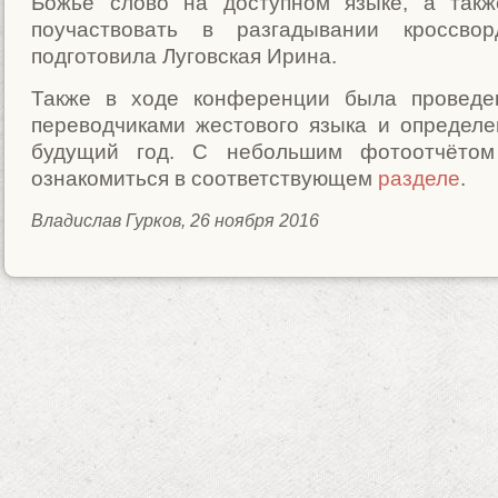
Божье слово на доступном языке, а такж
поучаствовать в разгадывании кроссвор
подготовила Луговская Ирина.
Также в ходе конференции была проведе
переводчиками жестового языка и определ
будущий год. С небольшим фотоотчёто
ознакомиться в соответствующем
разделе
.
Владислав Гурков, 26 ноября 2016