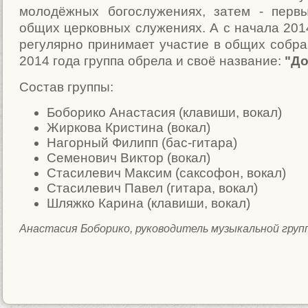
молодёжных богослужениях, затем - перв
общих церковных служениях. А с начала 2014
регулярно принимает участие в общих собра
2014 года группа обрела и своё название:
"До
Состав группы:
Боборико Анастасия (клавиши, вокал)
Жиркова Кристина (вокал)
Нагорный Филипп (бас-гитара)
Семенович Виктор (вокал)
Стасилевич Максим (саксофон, вокал)
Стасилевич Павел (гитара, вокал)
Шляжко Карина (клавиши, вокал)
Анастасия Боборико, руководитель музыкальной груп